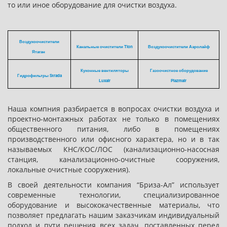
то или иное оборудование для очистки воздуха.
Воздухоочистители
Канальные очистители Tion
Воздухоочистители Аэролайф
Ятаган
Кухонные вентиляторы
Газоочистное оборудование
Гидрофильтры Strada
Luxair
Plazmair
Наша компния разбирается в вопросах очистки воздуха и
проектно-монтажных работах не только в помещениях
общественного питания, либо в помещениях
производственного или офисного характера, но и в так
называемых КНС/КОС/ЛОС (канализационно-насосная
станция, канализационно-очистные сооружения,
локальные очистные сооружения).
В своей деятельности компания “Бриза-Ал” использует
современные технологии, специализированное
оборудование и высококачественные материалы, что
позволяет предлагать нашим заказчикам индивидуальный
подход и пути решения всех задач, поставленных перед