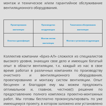
монтаж и техническое и/или гарантийное обслуживание
вентиляционного оборудования.
Проектирование
Производство
Техническое обслуживание
вентиляции
воздуховодов
вентиляции
Монтаж систем
Очистка и дезинфекция
Монтаж и установка воздуховодов
вентиляции
Коллектив компании «Бриз-АЛ» сложился из специалистов
высокого уровня, знающих свое дело и имеющих богатый
опыт в области вентиляции, т.к. каждый из нас в свое
время работал в различных компаниях по производству
очистного и вентиляционного оборудования,
проектированию и монтажу систем вентиляции. Опыт
бесценен и благодаря ему мы можем предложить
оптимальное и, главное, честное(!) решение по
предоставлению полного комплекса проектно-монтажных
работ. Мы готовы бесплатно проконсультировать по уже
имеющемуся проекту, в котором заложено или установлено